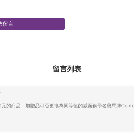
留言列表
7
0元的商品，加贈品可否更換為同等值的威而鋼學名藥馬牌Cenfor