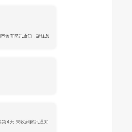
貨到門市會有簡訊通知，請注意
已經第4天 未收到簡訊通知