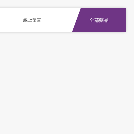
線上留言
全部藥品