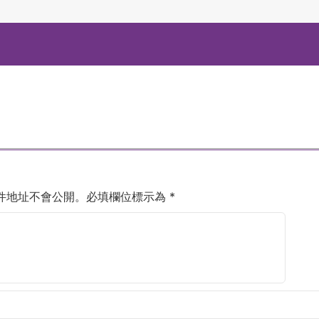
件地址不會公開。
必填欄位標示為
*