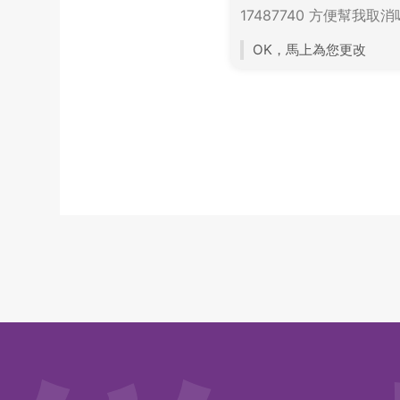
17487740 方便幫我取
OK，馬上為您更改