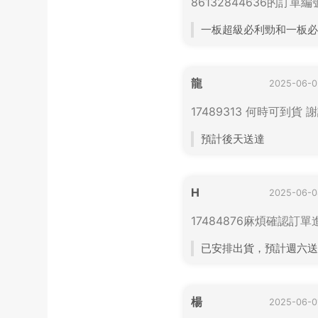
86132844636的
一板超級必利勁和一板必利
龍
2025-06-0
17489313 何時可到貨 
預計後天送達
H
2025-06-0
17484876麻煩確認訂單
已安排出貨，預計週六送
楊
2025-06-0