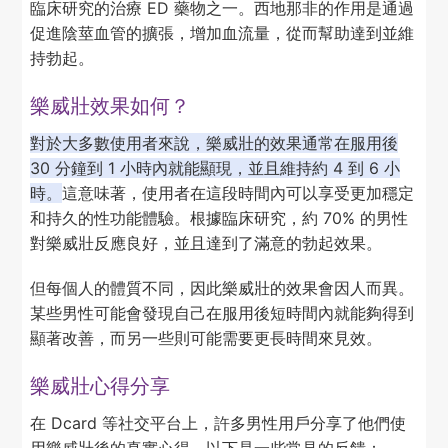
臨床研究的治療 ED 藥物之一。西地那非的作用是通過
促進陰莖血管的擴張，增加血流量，從而幫助達到並維
持勃起。
樂威壯效果如何？
對於大多數使用者來說，樂威壯的效果通常在服用後
30 分鐘到 1 小時內就能顯現，並且維持約 4 到 6 小
時。
這意味著，使用者在這段時間內可以享受更加穩定
和持久的性功能體驗。根據臨床研究，約 70% 的男性
對樂威壯反應良好，並且達到了滿意的勃起效果。
但每個人的體質不同，因此樂威壯的效果會因人而異。
某些男性可能會發現自己在服用後短時間內就能夠得到
顯著改善，而另一些則可能需要更長時間來見效。
樂威壯心得分享
在 Dcard 等社交平台上，許多男性用戶分享了他們使
用樂威壯後的真實心得。以下是一些常見的反饋：