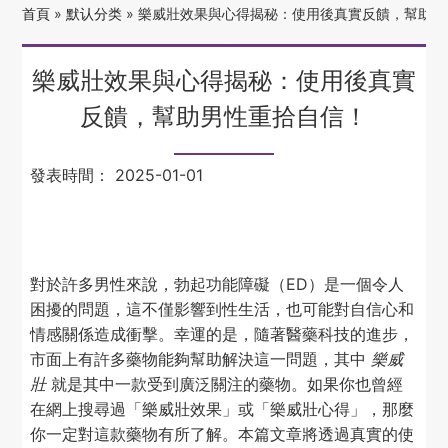
首頁
»
默认分类
»
樂威壯效果與心得揭秘：使用後真實反饋，幫助男
樂威壯效果與心得揭秘：使用後真實
反饋，幫助男性重拾自信！
發表時間：
2025-01-01
對於許多男性來說，勃起功能障礙（ED）是一個令人
困擾的問題，這不僅影響到性生活，也可能對自信心和
情感關係造成衝擊。幸運的是，隨著醫藥科技的進步，
市面上有許多藥物能夠幫助解決這一問題，其中
樂威
壯
就是其中一款受到廣泛關注的藥物。如果你也曾經
在網上搜尋過「樂威壯效果」或「樂威壯心得」，那麼
你一定對這款藥物有所了解。本篇文章將透過真實的使