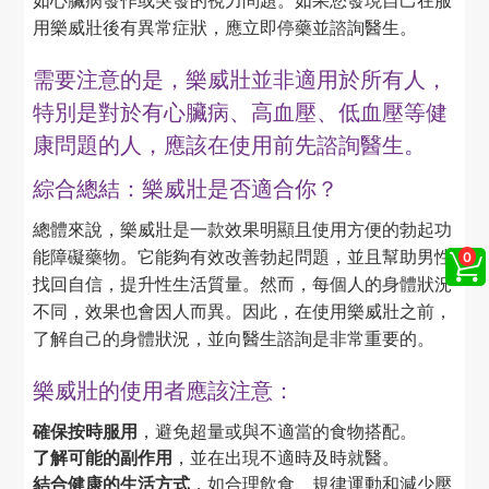
用樂威壯後有異常症狀，應立即停藥並諮詢醫生。
需要注意的是，樂威壯並非適用於所有人，
特別是對於有心臟病、高血壓、低血壓等健
康問題的人，應該在使用前先諮詢醫生。
綜合總結：樂威壯是否適合你？
總體來說，樂威壯是一款效果明顯且使用方便的勃起功
能障礙藥物。它能夠有效改善勃起問題，並且幫助男性
找回自信，提升性生活質量。然而，每個人的身體狀況
不同，效果也會因人而異。因此，在使用樂威壯之前，
了解自己的身體狀況，並向醫生諮詢是非常重要的。
樂威壯的使用者應該注意：
確保按時服用
，避免超量或與不適當的食物搭配。
了解可能的副作用
，並在出現不適時及時就醫。
結合健康的生活方式
，如合理飲食、規律運動和減少壓