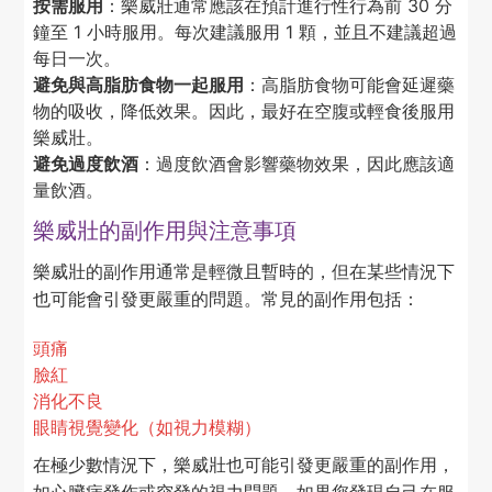
按需服用
：樂威壯通常應該在預計進行性行為前 30 分
鐘至 1 小時服用。每次建議服用 1 顆，並且不建議超過
每日一次。
避免與高脂肪食物一起服用
：高脂肪食物可能會延遲藥
物的吸收，降低效果。因此，最好在空腹或輕食後服用
樂威壯。
避免過度飲酒
：過度飲酒會影響藥物效果，因此應該適
量飲酒。
樂威壯的副作用與注意事項
樂威壯的副作用通常是輕微且暫時的，但在某些情況下
也可能會引發更嚴重的問題。常見的副作用包括：
頭痛
臉紅
消化不良
眼睛視覺變化（如視力模糊）
在極少數情況下，樂威壯也可能引發更嚴重的副作用，
如心臟病發作或突發的視力問題。如果您發現自己在服