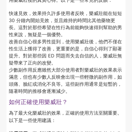
快速見效，效果持久許多使用者反映，樂威壯能在短短
30 分鐘內開始見效，並且維持的時間比其他藥物更
長。這對於那些希望在性行為前能夠快速得到幫助的男
性來說，無疑是一個優勢。
改善自信心很多男性提到，使用樂威壯後，他們不僅在
性生活上獲得了改善，更重要的是，自信心得到了顯著
提升。對於那些因 ED 問題而失去自信的人，樂威壯無
疑帶來了正向的改變。
少數副作用反應雖然大部分使用者對樂威壯的效果表示
滿意，但也有少數人反映會出現一些輕微的副作用，如
頭痛、臉紅或消化不良等。這些副作用通常是短暫的，
隨著時間的推移會逐漸減少。
如何正確使用樂威壯？
為了最大化樂威壯的效果，正確的使用方法至關重要。
以下是一些使用建議：