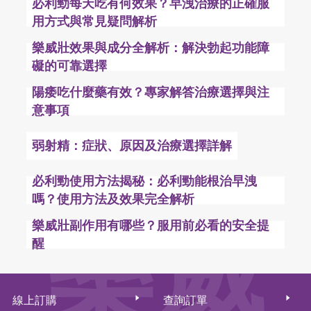
必利勁每天吃有何效果？早洩治療的正確服
用方式與常見疑問解析
樂威壯效果與成分全解析：解決勃起功能障
礙的可靠選擇
陽痿吃什麼藥有效？專家解答治療選擇與注
意事項
弱射精：症狀、原因及治療選擇詳解
必利勁使用方法揭秘：必利勁能根治早洩
嗎？使用方法及效果完全解析
樂威
樂威壯副作用有哪些？服用前必看的安全提
醒
線上訂購
查詢訂單