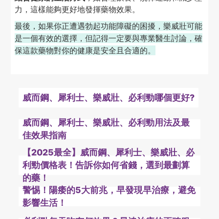
力，這樣能夠更好地發揮藥物效果。
最後，如果你正遭遇勃起功能障礙的困擾，樂威壯可能
是一個有效的選擇，但記得一定要與專業醫生討論，確
保這款藥物對你的健康是安全且合適的。
威而鋼、犀利士、樂威壯、必利勁哪個更好?
威而鋼、犀利士、樂威壯、必利勁用法及最
佳效果指南
【2025最全】威而鋼、犀利士、樂威壯、必
利勁價格表！告訴你如何省錢，選到最劃算
的藥！
警惕！陽痿的5大前兆，早發現早治療，避免
影響生活！