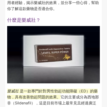
用者經驗，揭示樂威壯的效果，並分享一些心得，幫助
你了解這款藥物是否適合你。
什麼是樂威壯？
樂威壯
是一款專門針對男性勃起功能障礙（ED）的藥
物，具有改善勃起問題的效果。
它的主要成分為西地那
非（Sildenafil），這是目前市場上最常見且經過廣泛