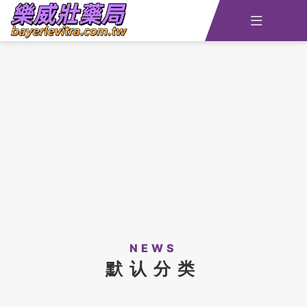

主頁
查詢訂單
資訊
線上留言
全部藥品
NEWS
默认分类