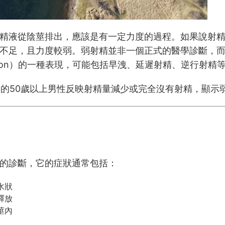
精液從陰莖排出，應該是有一定力度的過程。如果說射
不足，且力度較弱。弱射精並非一個正式的醫學診斷，
ysfunction）的一種表現，可能包括早洩、延遲射精、逆行射
%的50歲以上男性反映射精量減少或完全沒有射精，顯示
的診斷，它的症狀通常包括：
水狀
釋放
莖內