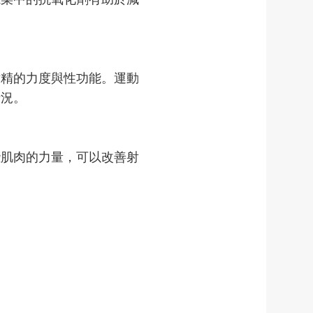
射精的力度與性功能。運動
情況。
些肌肉的力量，可以改善射