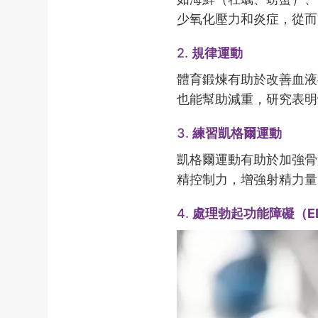
少氧化壓力和炎症，從而
2.
規律運動
體育鍛煉有助於改善血液
也能幫助減重，研究表明
3.
練習凱格爾運動
凱格爾運動有助於加強骨
精控制力，增強射精力量
4.
處理勃起功能障礙（E