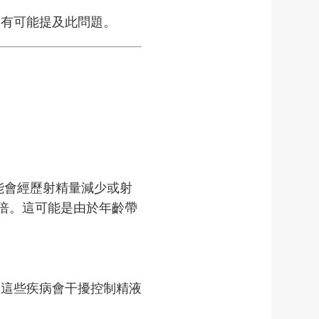
則有可能提及此問題。
能會經歷射精量減少或射
三倍。這可能是由於年齡帶
。這些疾病會干擾控制精液