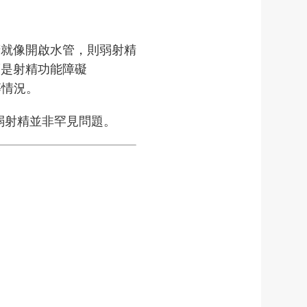
精就像開啟水管，則弱射精
而是射精功能障礙
精等情況。
弱射精並非罕見問題。