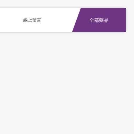
線上留言
全部藥品