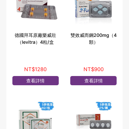
德國拜耳原廠樂威壯
雙效威而鋼200mg（4
（levitra）4粒/盒
顆）
NT$1280
NT$900
查看詳情
查看詳情