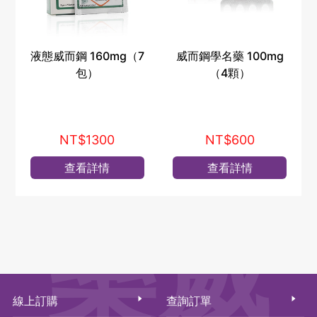
液態威而鋼 160mg（7
威而鋼學名藥 100mg
包）
（4顆）
NT$1300
NT$600
查看詳情
查看詳情
樂威
線上訂購
查詢訂單