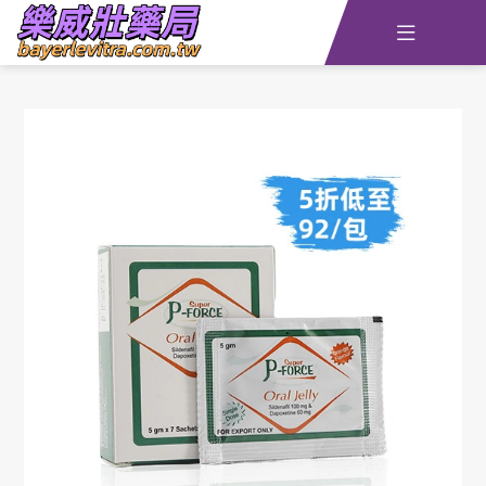

主頁
查詢訂單
資訊
線上留言
全部藥品