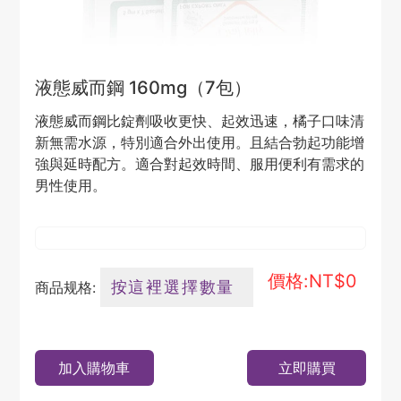
液態威而鋼 160mg（7包）
液態威而鋼比錠劑吸收更快、起效迅速，橘子口味清
新無需水源，特別適合外出使用。且結合勃起功能增
強與延時配方。適合對起效時間、服用便利有需求的
男性使用。
價格:NT$
0
商品规格:
加入購物車
立即購買