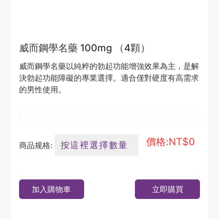
威而鋼學名藥 100mg （4顆）
威而鋼學名藥以純粹的勃起功能增強效果為主，是解
決勃起功能障礙的專業選擇。適合僅對硬度有高需求
的男性使用。
價格:NT$
0
商品规格:
加入購物車
立即購買