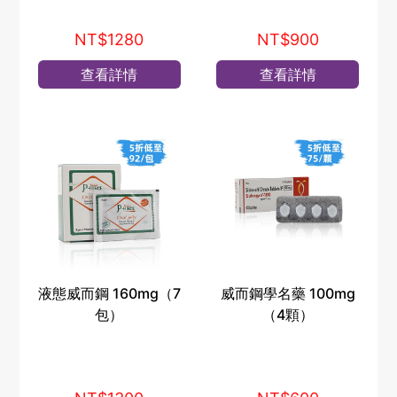
NT$1280
NT$900
查看詳情
查看詳情
液態威而鋼 160mg（7
威而鋼學名藥 100mg
包）
（4顆）