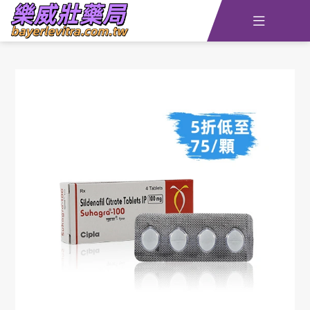

主頁
查詢訂單
資訊
線上留言
全部藥品