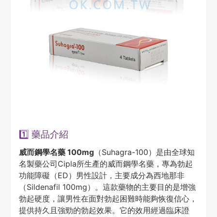
1️⃣ 藥品介紹
威而鋼學名藥 100mg
（Suhagra-100）是由全球知
名製藥公司Cipla所生產的威而鋼學名藥，專為勃起
功能障礙（ED）男性設計，主要成分為西地那非
（Sildenafil 100mg）。這款藥物的主要目的是增強
勃起硬度，讓男性在面對勃起困難時能夠恢復信心，
提供持久且強勁的勃起效果。它的效用經過臨床證